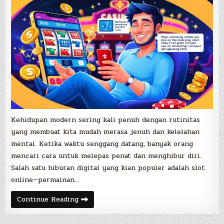
Kehidupan modern sering kali penuh dengan rutinitas
yang membuat kita mudah merasa jenuh dan kelelahan
mental. Ketika waktu senggang datang, banyak orang
mencari cara untuk melepas penat dan menghibur diri.
Salah satu hiburan digital yang kian populer adalah slot
online—permainan…
Dari
Continue Reading
Bosan
Jadi
Bahagia: