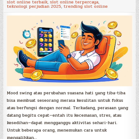
slot online terbaik
,
slot online terpercaya
,
teknologi perjudian 2025
,
trending slot online
Mood swing atau perubahan suasana hati yang tiba-tiba
bisa membuat seseorang merasa kesulitan untuk fokus
atau berfungsi dengan normal. Terkadang, perasaan yang
datang begitu cepat—entah itu kecemasan, stres, atau
kesedihan—dapat mengganggu aktivitas sehari-hari.
Untuk beberapa orang, menemukan cara untuk
mengalihkan…