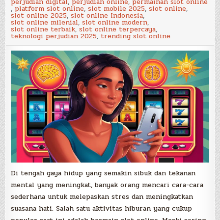
perjudian digital
,
perjudian online
,
permainan slot online
,
platform slot online
,
slot mobile 2025
,
slot online
,
slot online 2025
,
slot online Indonesia
,
slot online milenial
,
slot online modern
,
slot online terbaik
,
slot online terpercaya
,
teknologi perjudian 2025
,
trending slot online
Di tengah gaya hidup yang semakin sibuk dan tekanan
mental yang meningkat, banyak orang mencari cara-cara
sederhana untuk melepaskan stres dan meningkatkan
suasana hati. Salah satu aktivitas hiburan yang cukup