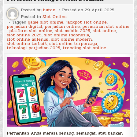
Mood
di
Posted by
buton
Posted on
29 April 2025
Waktu
Senggang
Posted in
Slot Online
Tagged
game slot online
,
jackpot slot online
,
perjudian digital
,
perjudian online
,
permainan slot online
,
platform slot online
,
slot mobile 2025
,
slot online
,
slot online 2025
,
slot online Indonesia
,
slot online milenial
,
slot online modern
,
slot online terbaik
,
slot online terpercaya
,
teknologi perjudian 2025
,
trending slot online
Pernahkah Anda merasa senang, semangat, atau bahkan