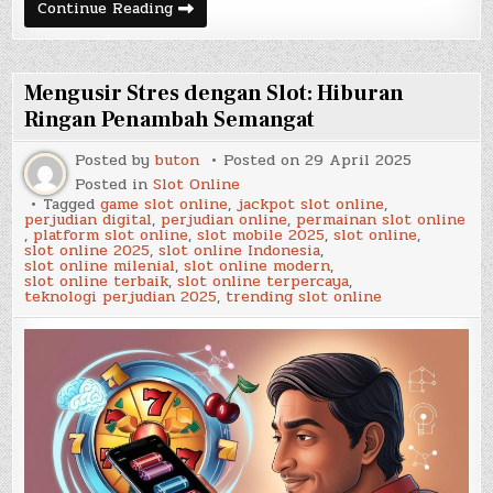
Slot
Continue Reading
Sebagai
Terapi
Mood:
Antara
Hiburan
Mengusir Stres dengan Slot: Hiburan
dan
Relaksasi
Ringan Penambah Semangat
Posted by
buton
Posted on
29 April 2025
Posted in
Slot Online
Tagged
game slot online
,
jackpot slot online
,
perjudian digital
,
perjudian online
,
permainan slot online
,
platform slot online
,
slot mobile 2025
,
slot online
,
slot online 2025
,
slot online Indonesia
,
slot online milenial
,
slot online modern
,
slot online terbaik
,
slot online terpercaya
,
teknologi perjudian 2025
,
trending slot online