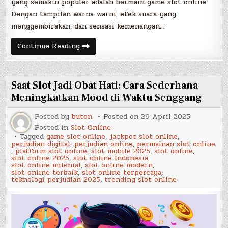
yang semakin populer adalah bermain game slot online.
Dengan tampilan warna-warni, efek suara yang
menggembirakan, dan sensasi kemenangan…
Game
Continue Reading
Slot
dan
Mood
Booster:
Apakah
Saat Slot Jadi Obat Hati: Cara Sederhana
Itu
Kombinasi
Meningkatkan Mood di Waktu Senggang
yang
Efektif?
Posted by
buton
Posted on
29 April 2025
Posted in
Slot Online
Tagged
game slot online
,
jackpot slot online
,
perjudian digital
,
perjudian online
,
permainan slot online
,
platform slot online
,
slot mobile 2025
,
slot online
,
slot online 2025
,
slot online Indonesia
,
slot online milenial
,
slot online modern
,
slot online terbaik
,
slot online terpercaya
,
teknologi perjudian 2025
,
trending slot online